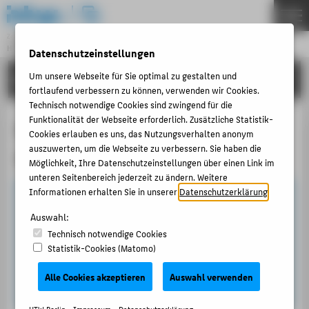
DE
EN
Zentraleinrichtung
HOCHSCHULRECHENZENTRUM
Datenschutzeinstellungen
Menu
Um unsere Webseite für Sie optimal zu gestalten und
ANLEITUNGEN
THEMEN
fortlaufend verbessern zu können, verwenden wir Cookies.
PORTFOLIO
Technisch notwendige Cookies sind zwingend für die
Funktionalität der Webseite erforderlich. Zusätzliche Statistik-
Drucken über myPrint und
ANLEITUNGEN
Cookies erlauben es uns, das Nutzungsverhalten anonym
auszuwerten, um die Webseite zu verbessern. Sie haben die
öffentliche PCs
ACCOUNT-PORTAL
Möglichkeit, Ihre Datenschutzeinstellungen über einen Link im
INTERN
unteren Seitenbereich jederzeit zu ändern. Weitere
Informationen erhalten Sie in unserer
Datenschutzerklärung
.
ANTRÄGE & ORDNUNGEN
Für die Nutzung von myPrint muss
dieses
Auswahl:
eingerichtet werden
.
KONTAKT
Technisch notwendige Cookies
Zum Aufruf der Seite
myprint.htw-berlin.de
Statistik-Cookies (Matomo)
müssen Sie an der HTW Berlin oder über VPN mit
BELIEBTE SEITEN
dem HTW-Netz verbunden sein.
Alle Cookies akzeptieren
Auswahl verwenden
DIGITALE DIENSTE