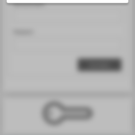
SERVICE
Benutzername:
Passwort: