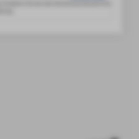
m Academic Services des Hochschulrechenzentrums
eitung