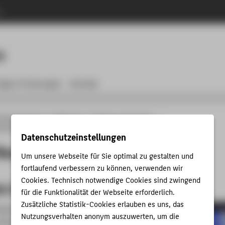
n
Menu
M
räge & Ordnungen
Kontakt
ulrechenzentrum
Anleitungen
Kopieren und Drucken
rbeauftragte
Drucken/Scannen über USB-Speicher
Datenschutzeinstellungen
Scannen über USB-Speicher
Um unsere Webseite für Sie optimal zu gestalten und
fortlaufend verbessern zu können, verwenden wir
Cookies. Technisch notwendige Cookies sind zwingend
t (Stick) anschließen
für die Funktionalität der Webseite erforderlich.
Zusätzliche Statistik-Cookies erlauben es uns, das
peichermedien (USB-A) oben links
Nutzungsverhalten anonym auszuwerten, um die
 Gerät wird dann eingelesen. Während