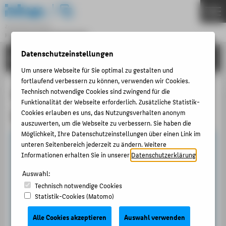
DE
EN
Zentraleinrichtung
HOCHSCHULRECHENZENTRUM
Menu
Datenschutzeinstellungen
ANLEITUNGEN
THEMEN
Um unsere Webseite für Sie optimal zu gestalten und
PORTFOLIO
fortlaufend verbessern zu können, verwenden wir Cookies.
VPN-Verbindung unter macOS
Technisch notwendige Cookies sind zwingend für die
ANLEITUNGEN
Funktionalität der Webseite erforderlich. Zusätzliche Statistik-
konfigurieren (OpenVPN)
ACCOUNT-PORTAL
Cookies erlauben es uns, das Nutzungsverhalten anonym
auszuwerten, um die Webseite zu verbessern. Sie haben die
INTERN
Möglichkeit, Ihre Datenschutzeinstellungen über einen Link im
unteren Seitenbereich jederzeit zu ändern. Weitere
ANTRÄGE & ORDNUNGEN
Voraussetzung!
Informationen erhalten Sie in unserer
Datenschutzerklärung
.
KONTAKT
Um das VPN einzurichten, benötigen Sie einen
Auswahl:
zweiten Faktor (Abkürzung:
2FA
oder
MFA
). Dies ist
Technisch notwendige Cookies
BELIEBTE SEITEN
Statistik-Cookies (Matomo)
eine zusätzliche Sicherheitsschicht neben Ihrem
HTW-Account Passwort. Sie können den zweiten
DIGITALE DIENSTE
Alle Cookies akzeptieren
Auswahl verwenden
Faktor mit Hilfe der folgenden Anleitung im