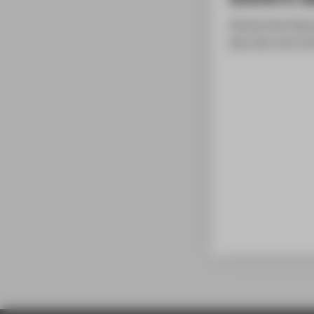
Anhand des Datu
dass das neue Zer