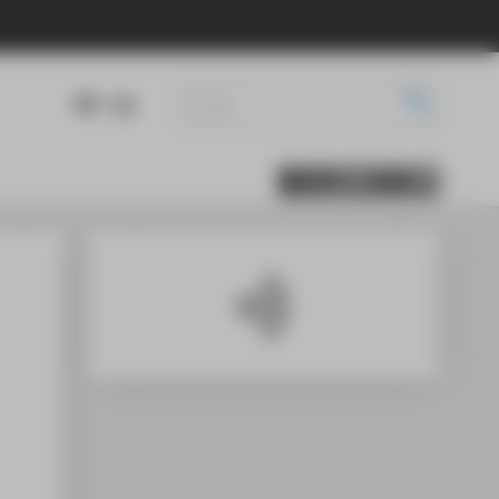
DE
EN