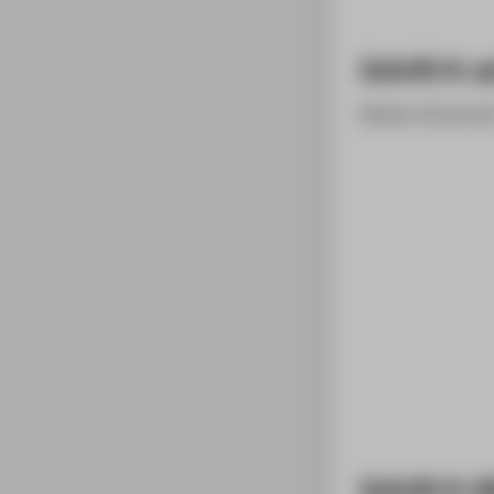
Schritt 4: 
Klicken Sie bei d
Schritt 4: G