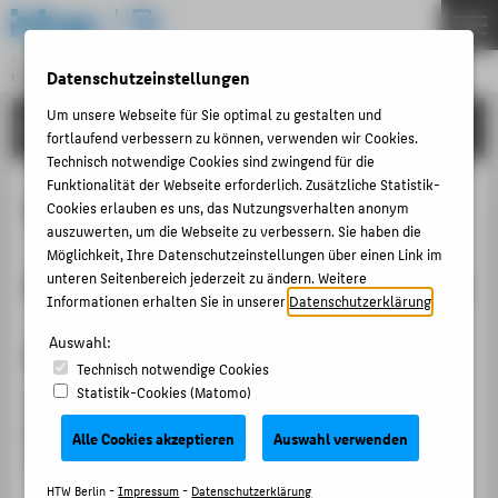
DE
EN
Zentraleinrichtung
Datenschutzeinstellungen
HOCHSCHULRECHENZENTRUM
Menu
Um unsere Webseite für Sie optimal zu gestalten und
ANLEITUNGEN
THEMEN
fortlaufend verbessern zu können, verwenden wir Cookies.
Technisch notwendige Cookies sind zwingend für die
PORTFOLIO
Funktionalität der Webseite erforderlich. Zusätzliche Statistik-
Konferenz mit Zugriffs-PIN
ANLEITUNGEN
Cookies erlauben es uns, das Nutzungsverhalten anonym
auszuwerten, um die Webseite zu verbessern. Sie haben die
ACCOUNT-PORTAL
Möglichkeit, Ihre Datenschutzeinstellungen über einen Link im
Konferenz mit Zugriffs-PIN einrichten
unteren Seitenbereich jederzeit zu ändern. Weitere
INTERN
Informationen erhalten Sie in unserer
Datenschutzerklärung
.
ANTRÄGE & ORDNUNGEN
Auswahl:
Schritt 1: Einrichten der Konferenz
KONTAKT
Technisch notwendige Cookies
Statistik-Cookies (Matomo)
Öffnen Sie im Webbrowser die Seite
telefon.htw-
berlin.de
. Die Anmeldung erfolgt mit den
BELIEBTE SEITEN
Alle Cookies akzeptieren
Auswahl verwenden
Zugangsdaten Ihres
HTW-Accounts
.
DIGITALE DIENSTE
HTW Berlin -
Impressum
-
Datenschutzerklärung