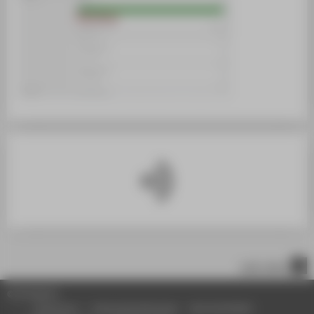
nach oben
© HTW Berlin
Impressum
Datenschutzhinweise
Barrierefreiheit