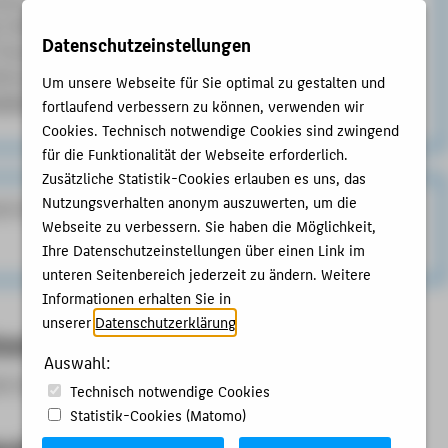
zurichten, benötigen Sie einen zweiten Faktor (Abkürzung:
). Dies ist eine zusätzliche Sicherheitsschicht neben Ihrem
Datenschutzeinstellungen
asswort. Sie können den zweiten Faktor mit Hilfe der
itung im Accountservice einrichten:
Um unsere Webseite für Sie optimal zu gestalten und
uthentifizierung
fortlaufend verbessern zu können, verwenden wir
Cookies. Technisch notwendige Cookies sind zwingend
für die Funktionalität der Webseite erforderlich.
Zusätzliche Statistik-Cookies erlauben es uns, das
Nutzungsverhalten anonym auszuwerten, um die
nd empfohlen, keine weiteren VPN-Clients parallel zu
Webseite zu verbessern. Sie haben die Möglichkeit,
Ihre Datenschutzeinstellungen über einen Link im
unteren Seitenbereich jederzeit zu ändern. Weitere
Informationen erhalten Sie in
unserer
Datenschutzerklärung
.
 Download OpenVPN über App Store
Auswahl:
 den OpenVPN-Client aus
Apple "App Store"
.
Technisch notwendige Cookies
Statistik-Cookies (Matomo)