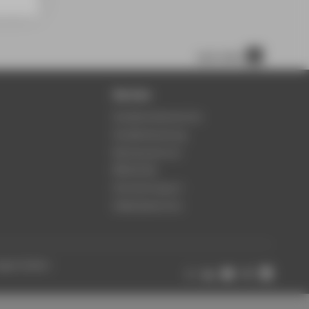
nach oben
Service
Studierendenservice
Studienberatung
Rechenzentrum
Bibliothek
Hochschulsport
Gebäudeservice
ungen ändern