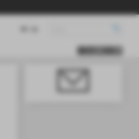
DE
EN